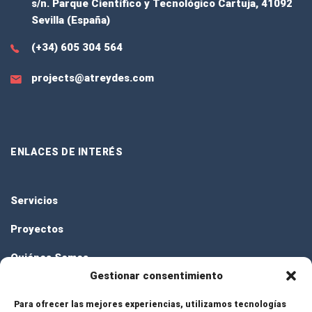
s/n. Parque Científico y Tecnológico Cartuja, 41092
Sevilla (España)
(+34) 605 304 564
projects@atreydes.com
ENLACES DE INTERÉS
Servicios
Proyectos
Quiénes Somos
Gestionar consentimiento
Contacto
Para ofrecer las mejores experiencias, utilizamos tecnologías