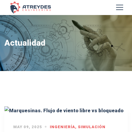
Actualidad
MAY 09, 2025
INGENIERÍA
,
SIMULACIÓN